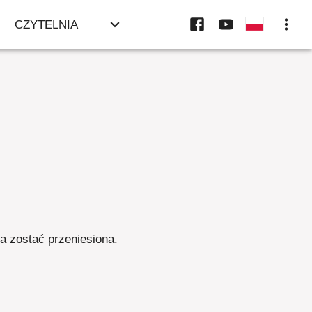
CZYTELNIA
ła zostać przeniesiona
.