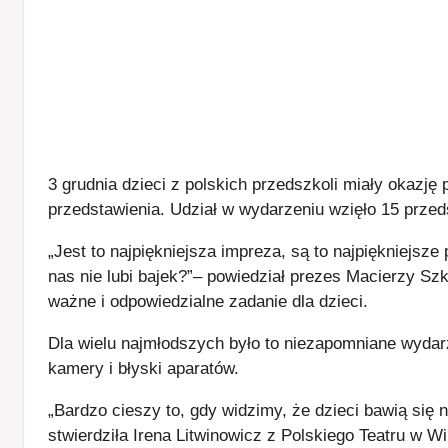
3 grudnia dzieci z polskich przedszkoli miały okazję
przedstawienia. Udział w wydarzeniu wzięło 15 przed
„Jest to najpiękniejsza impreza, są to najpiękniejsze
nas nie lubi bajek?”– powiedział prezes Macierzy Szko
ważne i odpowiedzialne zadanie dla dzieci.
Dla wielu najmłodszych było to niezapomniane wyda
kamery i błyski aparatów.
„Bardzo cieszy to, gdy widzimy, że dzieci bawią się 
stwierdziła Irena Litwinowicz z Polskiego Teatru w Wi