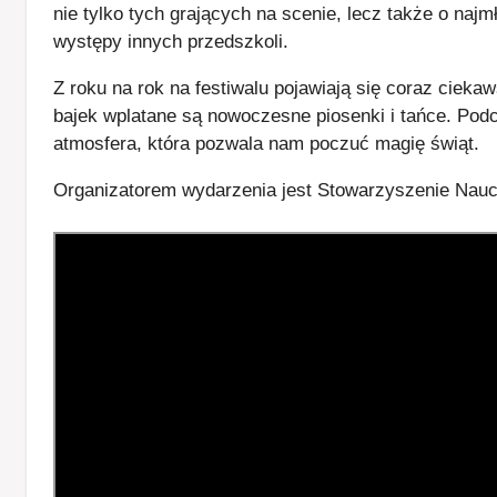
nie tylko tych grających na scenie, lecz także o najm
występy innych przedszkoli.
Z roku na rok na festiwalu pojawiają się coraz ciekaw
bajek wplatane są nowoczesne piosenki i tańce. Pod
atmosfera, która pozwala nam poczuć magię świąt.
Organizatorem wydarzenia jest Stowarzyszenie Nauczy