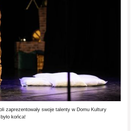
koli zaprezentowały swoje talenty w Domu Kultury
 było końca!