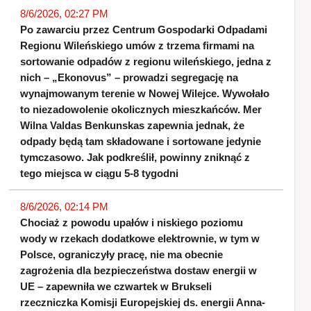
8/6/2026, 02:27 PM
Po zawarciu przez Centrum Gospodarki Odpadami
Regionu Wileńskiego umów z trzema firmami na
sortowanie odpadów z regionu wileńskiego, jedna z
nich – „Ekonovus” – prowadzi segregację na
wynajmowanym terenie w Nowej Wilejce. Wywołało
to niezadowolenie okolicznych mieszkańców. Mer
Wilna Valdas Benkunskas zapewnia jednak, że
odpady będą tam składowane i sortowane jedynie
tymczasowo. Jak podkreślił, powinny zniknąć z
tego miejsca w ciągu 5-8 tygodni
8/6/2026, 02:14 PM
Chociaż z powodu upałów i niskiego poziomu
wody w rzekach dodatkowe elektrownie, w tym w
Polsce, ograniczyły pracę, nie ma obecnie
zagrożenia dla bezpieczeństwa dostaw energii w
UE – zapewniła we czwartek w Brukseli
rzeczniczka Komisji Europejskiej ds. energii Anna-