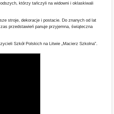
łodszych, którzy tańczyli na widowni i oklaskiwali
sze stroje, dekoracje i postacie. Do znanych od lat
czas przedstawień panuje przyjemna, świąteczna
cieli Szkół Polskich na Litwie „Macierz Szkolna”.