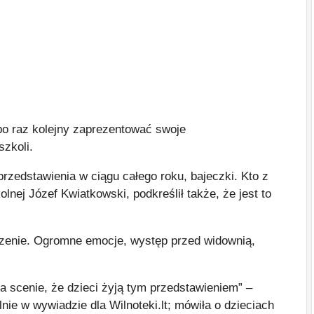
 po raz kolejny zaprezentować swoje
szkoli.
 przedstawienia w ciągu całego roku, bajeczki. Kto z
lnej Józef Kwiatkowski, podkreślił także, że jest to
rzenie. Ogromne emocje, występ przed widownią,
na scenie, że dzieci żyją tym przedstawieniem” –
lnie w wywiadzie dla Wilnoteki.lt; mówiła o dzieciach