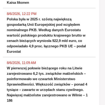
Kaisa Itkonen
8/6/2026, 12:22 PM
Polska była w 2025 r. szóstą największą
gospodarką Unii Europejskiej pod względem
nominalnego PKB. Według danych Eurostatu
wartość polskiego produktu krajowego brutto w
cenach bieżących wyniosła 922,9 mld euro, co
odpowiadało 4,9 proc. łącznego PKB UE – podał
Eurostat
8/6/2026, 11:09 AM
W pierwszej połowie bieżącego roku na Litwie
zarejestrowano 6,2 tys. związków małżeńskich –
poinformowało we czwartek Ministerstwo
Sprawiedliwości. Większość związków – ponad 4
tysiące – zawarto w urzędach stanu cywilnego.
Najwięcej małżeństw zarejestrowano w Wilnie – 1
186