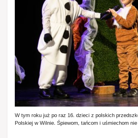
W tym roku już po raz 16. dzieci z polskich przedsz
Polskiej w Wilnie. Śpiewom, tańcom i uśmiechom nie